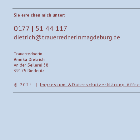
Sie erreichen mich unter:
0177 | 51 44 117
dietrich@trauerrednerinmagdeburg.de
Trauerrednerin
Annika Dietrich
An der Seilerei 38
39175 Biederitz
© 2024 |
Impressum &Datenschutzerklärung öffn