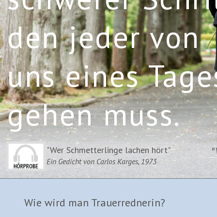
den jeder von
uns eines Tage
gehen muss.
"
"Wer Schmetterlinge lachen hört"
Ein Gedicht von Carlos Karges, 1973
Wie wird man Trauerrednerin?