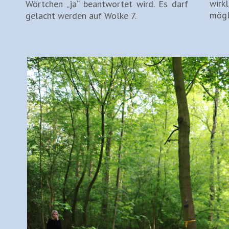
wirk
Wörtchen „ja“ beantwortet wird. Es darf
mögl
gelacht werden auf Wolke 7.