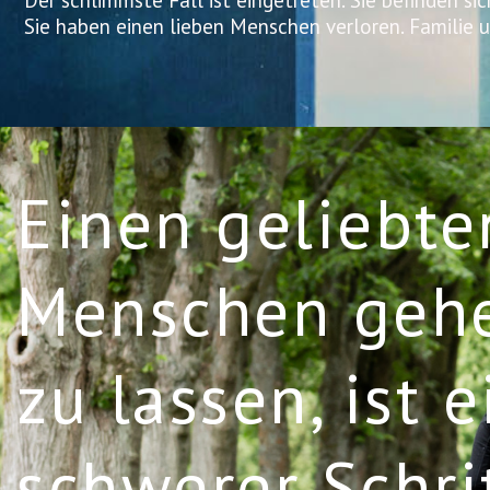
Der schlimmste Fall ist eingetreten. Sie befinden si
Sie haben einen lieben Menschen verloren. Familie
Einen geliebte
Menschen geh
zu lassen, ist e
schwerer Schrit